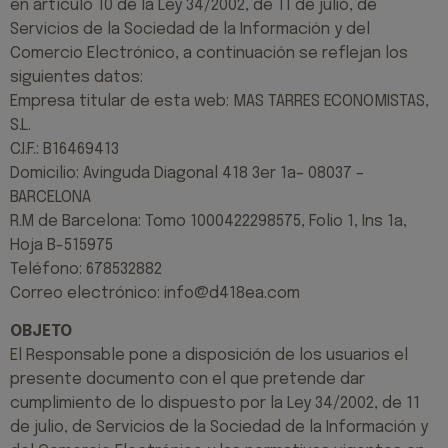
en artículo 10 de la Ley 34/2002, de 11 de julio, de
Servicios de la Sociedad de la Información y del
Comercio Electrónico, a continuación se reflejan los
siguientes datos:
Empresa titular de esta web: MAS TARRES ECONOMISTAS,
S.L.
C.I.F.: B16469413
Domicilio: Avinguda Diagonal 418 3er 1a– 08037 –
BARCELONA
R.M de Barcelona: Tomo 1000422298575, Folio 1, Ins 1a,
Hoja B-515975
Teléfono: 678532882
Correo electrónico: info@d418ea.com
OBJETO
El Responsable pone a disposición de los usuarios el
presente documento con el que pretende dar
cumplimiento de lo dispuesto por la Ley 34/2002, de 11
de julio, de Servicios de la Sociedad de la Información y