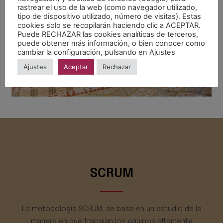
rastrear el uso de la web (como navegador utilizado,
tipo de dispositivo utilizado, número de visitas). Estas
cookies solo se recopilarán haciendo clic a ACEPTAR.
Puede RECHAZAR las cookies analíticas de terceros,
puede obtener más información, o bien conocer como
cambiar la configuración, pulsando en Ajustes
Ajustes
Aceptar
Rechazar
SCRUM
La metodología SCRUM, se basa en un estudio de la
manera en que trabajan los equipos altamente