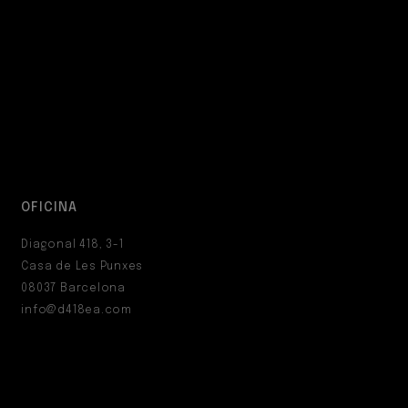
OFICINA
Diagonal 418, 3-1
Casa de Les Punxes
08037 Barcelona
info@d418ea.com