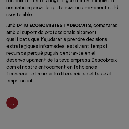
rendibilitat del teu negoci, garantir un compliment
normatiu impecable i potenciar un creixement sòlid
i sostenible.
Amb
D418 ECONOMISTES I ADVOCATS
, comptaràs
amb el suport de professionals altament
qualificats que t’ajudaran a prendre decisions
estratègiques informades, estalviant temps i
recursos perquè puguis centrar-te en el
desenvolupament de la teva empresa. Descobreix
com el nostre enfocament en l’eficiència
financera pot marcar la diferència en el teu èxit
empresarial.