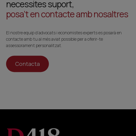
necessites suport,
posa’t en contacte amb nosaltres
El nostre equip d’advocats i economistes experts es posarà en
contacte amb tu al més aviat possible per a oferir-te
assessorament personalitzat.
Contacta