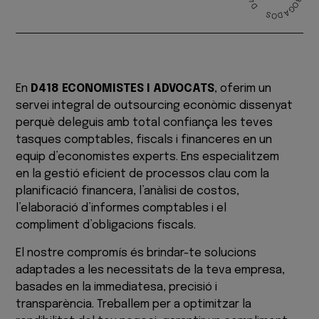
En
D418 ECONOMISTES I ADVOCATS
, oferim un
servei integral de outsourcing econòmic dissenyat
perquè deleguis amb total confiança les teves
tasques comptables, fiscals i financeres en un
equip d’economistes experts. Ens especialitzem
en la gestió eficient de processos clau com la
planificació financera, l’anàlisi de costos,
l’elaboració d’informes comptables i el
compliment d’obligacions fiscals.
El nostre compromís és brindar-te solucions
adaptades a les necessitats de la teva empresa,
basades en la immediatesa, precisió i
transparència. Treballem per a optimitzar la