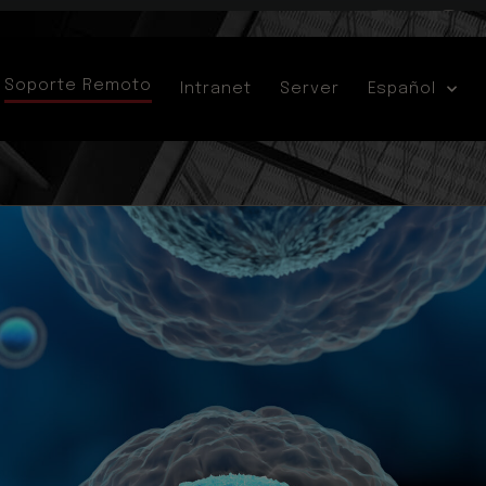
Soporte Remoto
Intranet
Server
Español