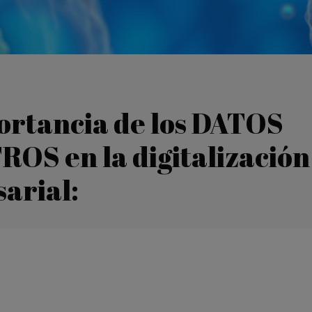
ortancia de los DATOS
OS en la digitalización
arial: