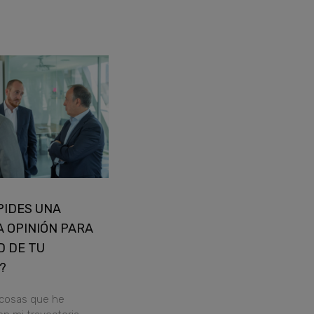
¿PIDES UNA
 OPINIÓN PARA
D DE TU
?
 cosas que he