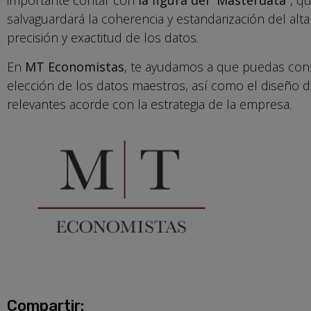
importante contar con
la figura del “Masterdata”
, q
salvaguardará la coherencia y estandarización del alta
precisión y exactitud de los datos.
En
MT Economistas
, te ayudamos a que puedas con
elección de los datos maestros, así como el diseño de
relevantes acorde con la estrategia de la empresa.
Compartir: