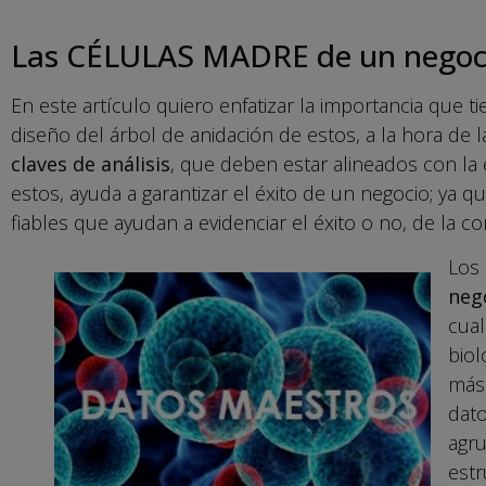
Las CÉLULAS MADRE de un negoc
En este artículo quiero enfatizar la importancia que 
diseño del árbol de anidación de estos, a la hora de l
claves de análisis
, que deben estar alineados con la 
estos, ayuda a garantizar el éxito de un negocio; ya 
fiables que ayudan a evidenciar el éxito o no, de la c
Los
neg
cual
biol
más 
dato
agru
estr