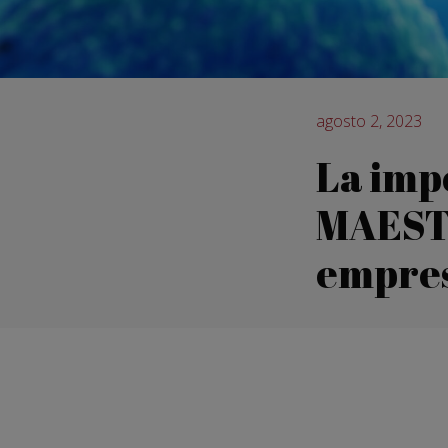
agosto 2, 2023
La imp
MAESTR
empres