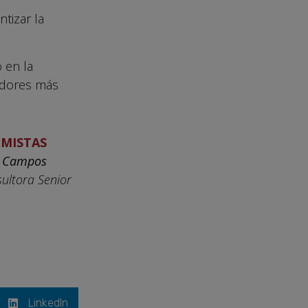
tizar la
 en la
cadores más
MISTAS
a Campos
ultora Senior
LinkedIn